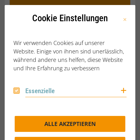
Cookie Einstellungen
Wir verwenden Cookies auf unserer
Website. Einige von ihnen sind unerlässlich,
Zentrale Lage im Ruhrgebiet
während andere uns helfen, diese Website
und Ihre Erfahrung zu verbessern
WEITERLESEN
Coo
Essenzielle
Essenzielle
ALLE AKZEPTIEREN