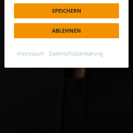
SPEICHERN
ABLEHNEN
Impressum
Datenschutzerklärung