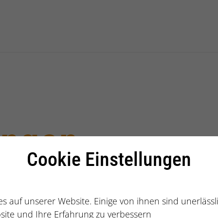
g International GmbH
ingen
Cookie Einstellungen
s auf unserer Website. Einige von ihnen sind unerläss
site und Ihre Erfahrung zu verbessern