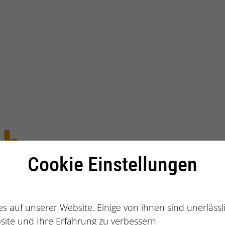
g International GmbH
ch
Cookie Einstellungen
s auf unserer Website. Einige von ihnen sind unerläss
site und Ihre Erfahrung zu verbessern