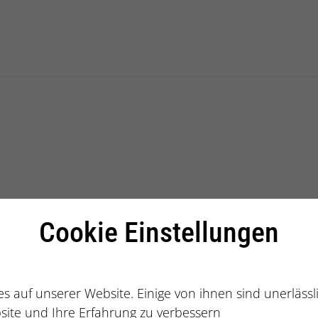
g International GmbH
Cookie Einstellungen
s auf unserer Website. Einige von ihnen sind unerläss
site und Ihre Erfahrung zu verbessern