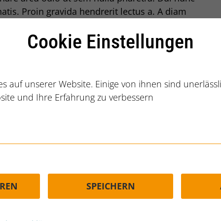
atis. Proin gravida hendrerit lectus a. A diam
Cookie Einstellungen
s auf unserer Website. Einige von ihnen sind unerläss
site und Ihre Erfahrung zu verbessern
EREN
SPEICHERN