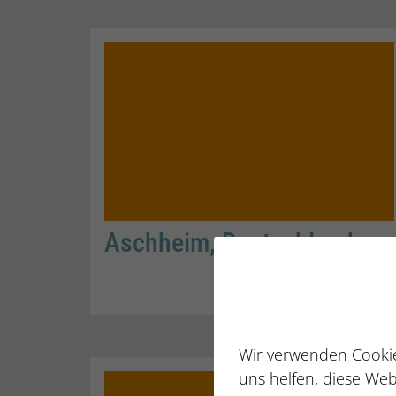
Aschheim, Deutschland
WEITERLESEN
Wir verwenden Cookie
uns helfen, diese Web