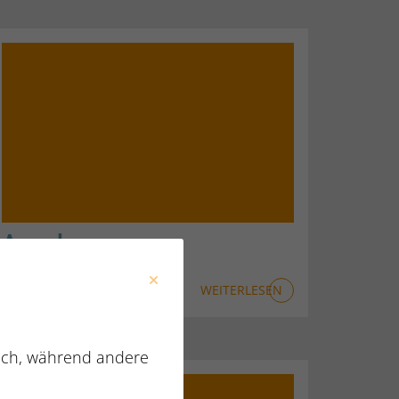
Augsburg
WEITERLESEN
lich, während andere