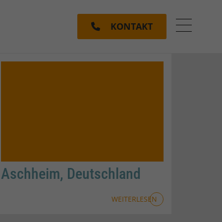
KONTAKT
Menü ein
Aschheim, Deutschland
WEITERLESEN