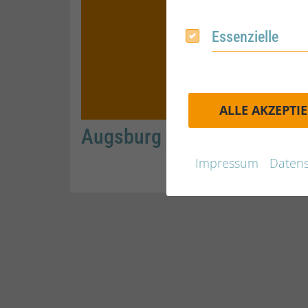
Essenzielle
Essenzielle
ALLE AKZEPTI
Augsburg
Impressum
Datens
WEITERLESEN