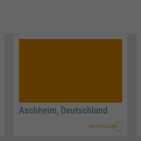
g International GmbH
Aschheim, Deutschland
WEITERLESEN