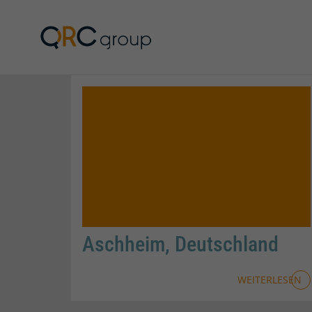
QRC Personalberatun
Aschheim, Deutschland
WEITERLESEN