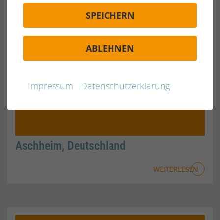
SPEICHERN
ABLEHNEN
Impressum
Datenschutzerklärung
Aschheim, Deutschland
WEITERLESEN