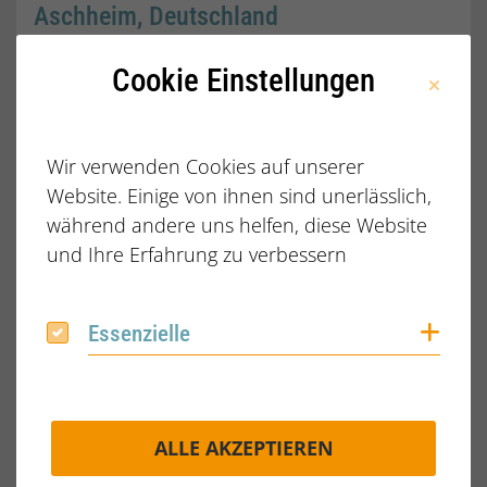
Aschheim, Deutschland
WEITERLESEN
Cookie Einstellungen
Wir verwenden Cookies auf unserer
Website. Einige von ihnen sind unerlässlich,
während andere uns helfen, diese Website
und Ihre Erfahrung zu verbessern
Coo
Essenzielle
Essenzielle
Aschheim, Deutschland
ALLE AKZEPTIEREN
WEITERLESEN